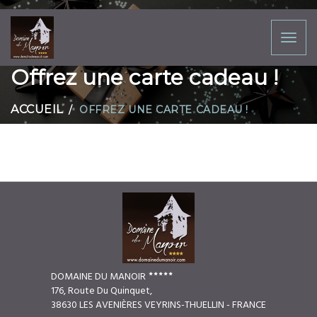
Toggl
naviga
Offrez une carte cadeau !
ACCUEIL
OFFREZ UNE CARTE CADEAU !
DOMAINE DU MANOIR
176, Route Du Quinquet,
38630 LES AVENIÈRES VEYRINS-THUELLIN - FRANCE